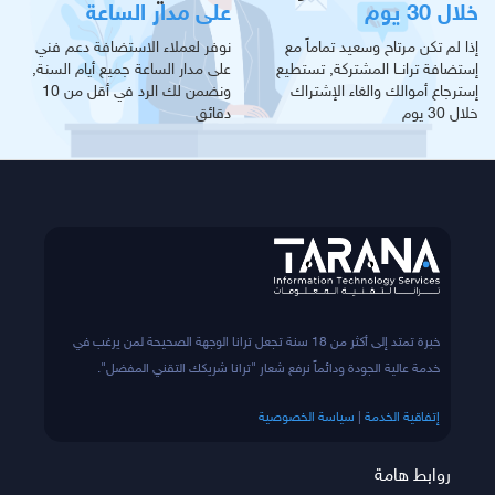
خلال 30 يوم
على مدار الساعة
إذا لم تكن مرتاح وسعيد تماماً مع
نوفر لعملاء الاستضافة دعم فني
إستضافة ترانــا المشتركة, تستطيع
على مدار الساعة جميع أيام السنة,
إسترجاع أموالك والغاء الإشتراك
ونضمن لك الرد في أقل من 10
خلال 30 يوم
دقائق
خبرة تمتد إلى أكثر من 18 سنة تجعل ترانا الوجهة الصحيحة لمن يرغب في
خدمة عالية الجودة ودائماً نرفع شعار "ترانا شريكك التقني المفضل".
إتفاقية الخدمة
|
سياسة الخصوصية
روابط هامة