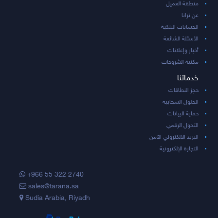
منطقة العميل
عن ترانا
الحسابات البنكية
الأسئلة الشائعة
أخبار وإعلانات
مكتبة الشروحات
خدماتنا
حجز النطاقات
الحلول السحابية
حماية البيانات
التحول الرقمي
البريد الالكتروني الآمن
التجارة الإلكترونية
+966 55 322 2740
sales@tarana.sa
Sudia Arabia, Riyadh