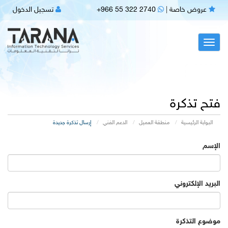
عروض خاصة
|
+966 55 322 2740
تسجيل الدخول
Toggl
navig
فتح تذكرة
البوابة الرئيسية
منطقة العميل
الدعم الفني
إرسال تذكرة جديدة
الإسم
البريد الإلكتروني
موضوع التذكرة