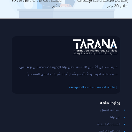
إسترجاع أموالك والغاء الإشتراك
ونضمن لك الرد في أقل من 10
خلال 30 يوم
دقائق
خبرة تمتد إلى أكثر من 18 سنة تجعل ترانا الوجهة الصحيحة لمن يرغب في
خدمة عالية الجودة ودائماً نرفع شعار "ترانا شريكك التقني المفضل".
إتفاقية الخدمة
|
سياسة الخصوصية
روابط هامة
منطقة العميل
عن ترانا
الحسابات البنكية
الأسئلة الشائعة