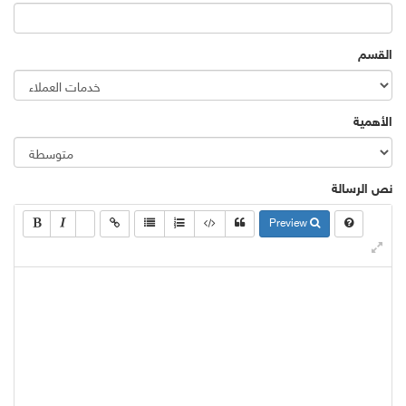
القسم
الأهمية
نص الرسالة
Preview