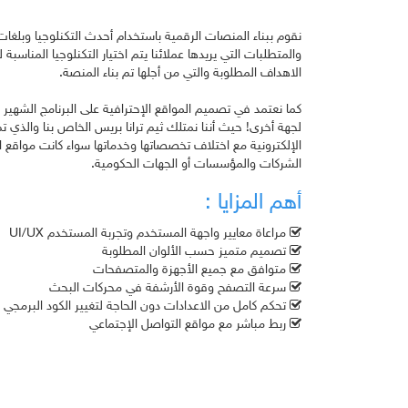
نقوم ببناء المنصات الرقمية باستخدام أحدث التكنلوجيا وبلغ
والمتطلبات التي يريدها عملائنا يتم اختيار التكنلوجيا المناسبة ل
الاهداف المطلوبة والتي من أجلها تم بناء المنصة.
كما نعتمد في تصميم المواقع الإحترافية على البرنامج الشهير
لجهة أخرى! حيث أننا نمتلك ثيم ترانا بريس الخاص بنا والذي تم
الإلكترونية مع اختلاف تخصصاتها وخدماتها سواء كانت مواقع اخبا
الشركات والمؤسسات أو الجهات الحكومية.
أهم المزايا :
مراعاة معايير واجهة المستخدم وتجربة المستخدم UI/UX
تصميم متميز حسب الألوان المطلوبة
متوافق مع جميع الأجهزة والمتصفحات
سرعة التصفح وقوة الأرشفة في محركات البحث
تحكم كامل من الاعدادات دون الحاجة لتغيير الكود البرمجي
ربط مباشر مع مواقع التواصل الإجتماعي