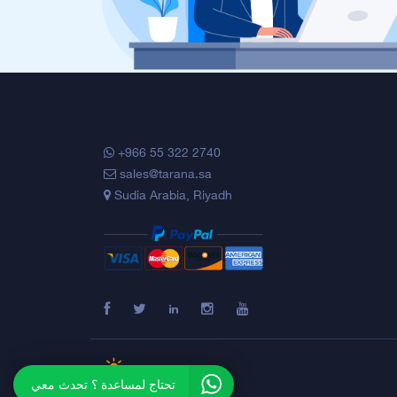
+966 55 322 2740
sales@tarana.sa
Sudia Arabia, Riyadh
تحتاج لمساعدة ؟ تحدث معي