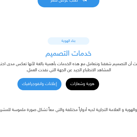
طلب عرض سعر
بناء الهوية
خدمات التصميم
ن التصميم شغفنا ونتعامل مع هذه الخدمات بأهمية بالغة لأنها تعكس مدى احترافي
المشاهد الانطباع الجيد عن الجهة التي نفذت العمل.
هوية وشعارات
إعلانات وانفوجرافيك
هوية و العلامة التجارية لديه أدواراً مختلفة والتي معاً تشكل صورة ملموسة للمشروع