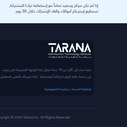
إذا لم تكن مرتاح وسعيد تماماً مع إستضافة ترانــا المشتركة,
تستطيع إسترجاع أموالك والغاء الإشتراك خلال 30 يوم
خبرة تمتد إلى أكثر من 18 سنة تجعل ترانا الوجهة الصحيحة لمن يرغب
في خدمة عالية الجودة ودائماً نرفع شعار "ترانا شريكك التقني المفضل"
إتفاقية الخدمة
|
سياسة الخصوصية
yright © 2026 Tarana Inc. All Rights Reserved.