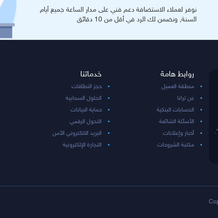
نوفر لعملاء الاستضافة دعم فني على مدار الساعة جميع أيام
السنة, ونضمن لك الرد في أقل من 10 دقائق
روابط هامة
خدماتنا
منطقة العميل
حجز النطاقات
عن ترانا
الحلول السحابية
الحسابات البنكية
حماية البيانات
الأسئلة الشائعة
التحول الرقمي
.
أخبار وإعلانات
البريد الالكتروني الآمن
مكتبة الشروحات
التجارة الإلكترونية
Cop