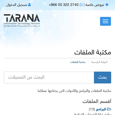
عروض خاصة
|
+966 55 322 2740
تسجيل الدخول
Toggl
navig
مكتبة الملفات
البوابة الرئيسية
مكتبة الملفات
مكتبة الملفات والبرامج والأدوات التي يحتاجها عملائنا
أقسم الملفات
البرامج
(13)
برامج ترانا للخدمات التجارية