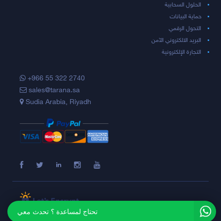
الحلول السحابية
حماية البيانات
التحول الرقمي
البريد الالكتروني الآمن
التجارة الإلكترونية
+966 55 322 2740
sales@tarana.sa
Sudia Arabia, Riyadh
تحتاج لمساعدة ؟ تحدث معي
Copyright © 2026 Tarana Inc. All Rights Reserved.