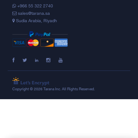
+966 55 322 2740
sales@tarana.sa
Sudia Arabia, Riyadh
Copyright © 2026 Tarana Inc. All Rights Reserved.