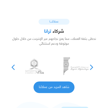
عملائنـــا
شركاء
ترانا
نحظى بثقة العملاء، مما يعزز نجاحهم عبر الإنترنت من خلال حلول
موثوقة ودعم استثنائي
vious
Next
شاهد المزيد من عملائنا