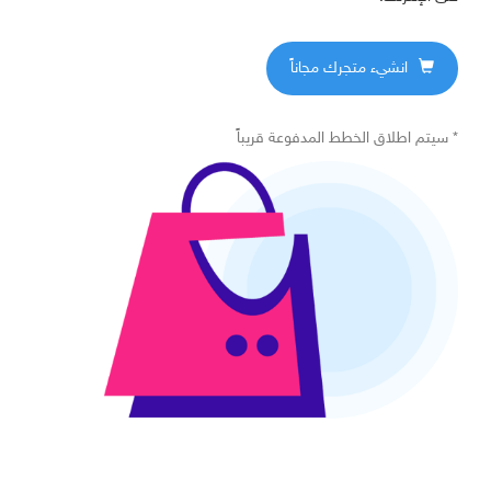
انشيء متجرك مجاناً
سيتم اطلاق الخطط المدفوعة قريباً *