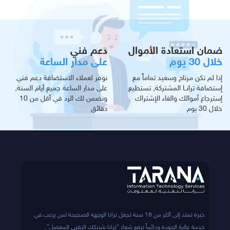
ضمان استعادة الأموال
دعم فني
خلال 30 يوم
على مدار الساعة
إذا لم تكن مرتاح وسعيد تماماً مع
نوفر لعملاء الاستضافة دعم فني
إستضافة ترانــا المشتركة, تستطيع
على مدار الساعة جميع أيام السنة,
إسترجاع أموالك والغاء الإشتراك
ونضمن لك الرد في أقل من 10
خلال 30 يوم
دقائق
خبرة تمتد إلى أكثر من 18 سنة تجعل ترانا الوجهة الصحيحة لمن يرغب في
خدمة عالية الجودة ودائماً نرفع شعار "ترانا شريكك التقني المفضل".