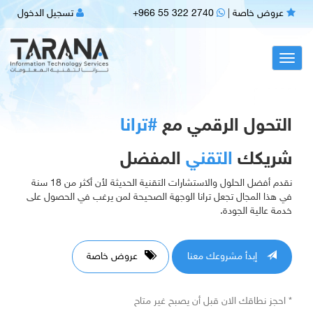
عروض خاصة
|
+966 55 322 2740
تسجيل الدخول
Toggl
navig
التحول الرقمي مع
#ترانا
شريكك
التقني
المفضل
نقدم أفضل الحلول والاستشارات التقنية الحديثة لأن أكثر من 18 سنة
في هذا المجال تجعل ترانا الوجهة الصحيحة لمن يرغب في الحصول على
خدمة عالية الجودة.
إبدأ مشروعك معنا
عروض خاصة
احجز نطاقك الان قبل أن يصبح غير متاح *