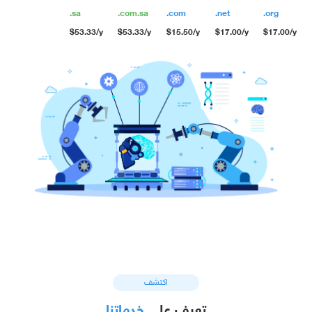
.sa
.com.sa
.com
.net
.org
$53.33/y
$53.33/y
$15.50/y
$17.00/y
$17.00/y
اكتشف
تعرف على
خدماتنا