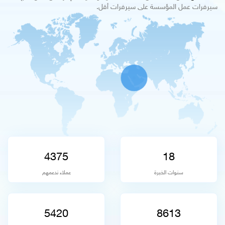
سيرفرات عمل المؤسسة على سيرفرات أقل.
4375
18
سنوات الخبرة
عملاء ندعمهم
5420
8613