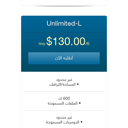
Unlimited-L
$130.00
/6 mo
أطلبه الآن
غير محدود
▪
المساحة/الترافك
600 ك
▪
الملفات المسموحة
غير محدود
▪
الدومينات المسموحة