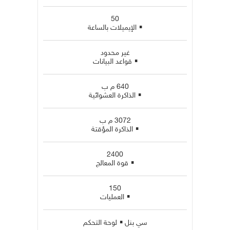
50
▪
الإيميلات بالساعة
غير محدود
▪
قواعد البيانات
640 م ب
▪
الذاكرة العشوائية
3072 م ب
▪
الذاكرة المؤقتة
2400
▪
قوة المعالج
150
▪
العمليات
▪
سي بنل
لوحة التحكم