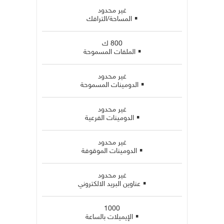
غير محدود
▪
المساحة/الترافك
800 ك
▪
الملفات المسموحة
غير محدود
▪
الدومينات المسموحة
غير محدود
▪
الدومينات الفرعية
غير محدود
▪
الدومينات الموقوفة
غير محدود
▪
عناوين البريد الالكتروني
1000
▪
الإيميلات بالساعة