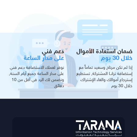
ضمان استعادة الأموال
دعم فني
خلال 30 يوم
على مدار الساعة
إذا لم تكن مرتاح وسعيد تماماً مع
نوفر لعملاء الاستضافة دعم فني
إستضافة ترانــا المشتركة, تستطيع
على مدار الساعة جميع أيام السنة,
إسترجاع أموالك والغاء الإشتراك
ونضمن لك الرد في أقل من 10
خلال 30 يوم
دقائق