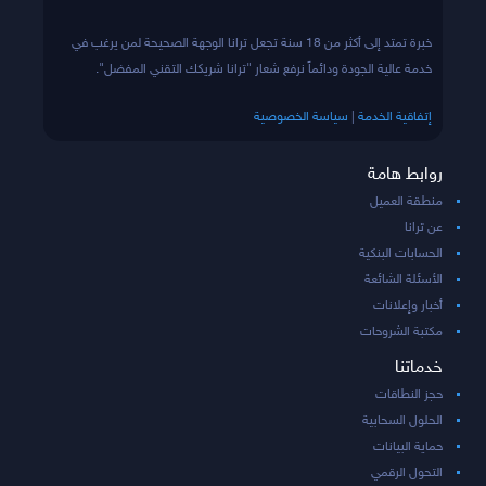
خبرة تمتد إلى أكثر من 18 سنة تجعل ترانا الوجهة الصحيحة لمن يرغب في
خدمة عالية الجودة ودائماً نرفع شعار "ترانا شريكك التقني المفضل".
إتفاقية الخدمة
|
سياسة الخصوصية
روابط هامة
منطقة العميل
عن ترانا
الحسابات البنكية
الأسئلة الشائعة
أخبار وإعلانات
مكتبة الشروحات
خدماتنا
حجز النطاقات
الحلول السحابية
حماية البيانات
التحول الرقمي