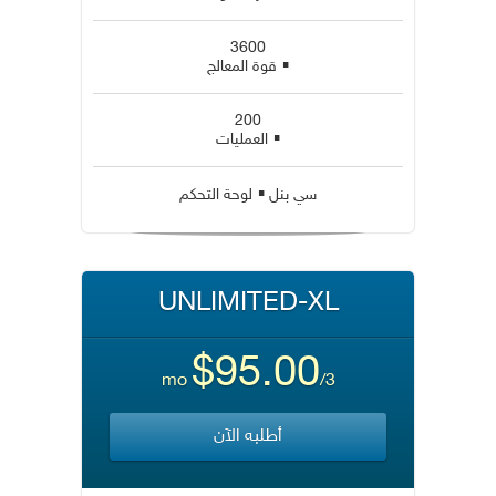
3600
▪
قوة المعالج
200
▪
العمليات
▪
سي بنل
لوحة التحكم
UNLIMITED-XL
$95.00
/3 mo
أطلبه الآن