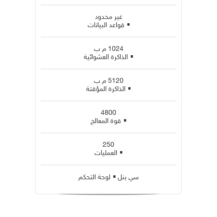
غير محدود
▪
قواعد البيانات
1024 م ب
▪
الذاكرة العشوائية
5120 م ب
▪
الذاكرة المؤقتة
4800
▪
قوة المعالج
250
▪
العمليات
▪
سي بنل
لوحة التحكم