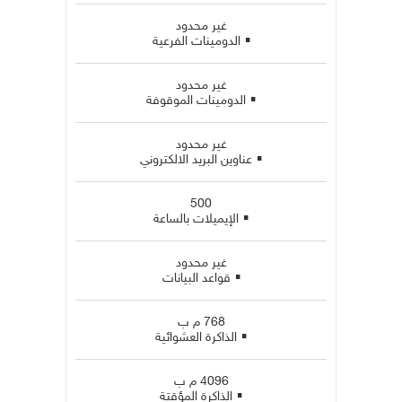
غير محدود
▪
الدومينات الفرعية
غير محدود
▪
الدومينات الموقوفة
غير محدود
▪
عناوين البريد الالكتروني
500
▪
الإيميلات بالساعة
غير محدود
▪
قواعد البيانات
768 م ب
▪
الذاكرة العشوائية
4096 م ب
▪
الذاكرة المؤقتة