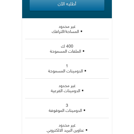
أطلبه الآن
غير محدود
▪
المساحة/الترافك
400 ك
▪
الملفات المسموحة
1
▪
الدومينات المسموحة
غير محدود
▪
الدومينات الفرعية
3
▪
الدومينات الموقوفة
غير محدود
▪
عناوين البريد الالكتروني