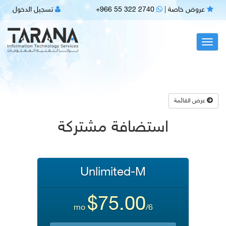
عروض خاصة
|
+966 55 322 2740
تسجيل الدخول
Toggl
navig
عرض القائمة
استضافة مشتركة
Unlimited-M
$75.00
/6 mo