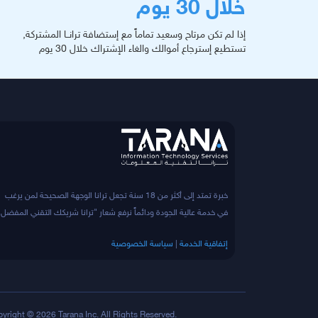
خلال 30 يوم
إذا لم تكن مرتاح وسعيد تماماً مع إستضافة ترانــا المشتركة,
تستطيع إسترجاع أموالك والغاء الإشتراك خلال 30 يوم
خبرة تمتد إلى أكثر من 18 سنة تجعل ترانا الوجهة الصحيحة لمن يرغب
في خدمة عالية الجودة ودائماً نرفع شعار "ترانا شريكك التقني المفضل"
إتفاقية الخدمة
|
سياسة الخصوصية
yright © 2026 Tarana Inc. All Rights Reserved.