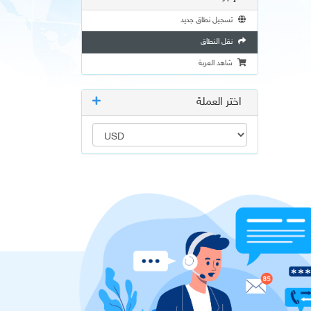
تسجيل نطاق جديد
نقل النطاق
شاهد العربة
اختر العملة